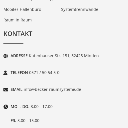
Mobiles Hallenbüro
Systemtrennwände
Raum in Raum
KONTAKT
ADRESSE
Kutenhauser Str. 151, 32425 Minden
TELEFON
0571 / 50 54 5-0
EMAIL
info@becker-raumsysteme.de
MO. - DO.
8:00 - 17:00
FR.
8:00 - 15:00