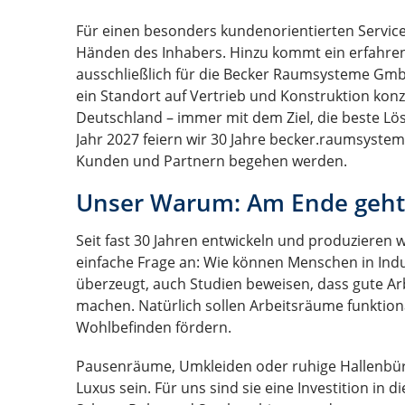
Für einen besonders kundenorientierten Servic
Händen des Inhabers. Hinzu kommt ein erfahren
ausschließlich für die Becker Raumsysteme Gmb
ein Standort auf Vertrieb und Konstruktion konz
Deutschland – immer mit dem Ziel, die beste Lös
Jahr 2027 feiern wir 30 Jahre becker.raumsyste
Kunden und Partnern begehen werden.
Unser Warum: Am Ende geh
Seit fast 30 Jahren entwickeln und produzieren w
einfache Frage an: Wie können Menschen in Indu
überzeugt, auch Studien beweisen, dass gute A
machen. Natürlich sollen Arbeitsräume funktio
Wohlbefinden fördern.
Pausenräume, Umkleiden oder ruhige Hallenbü
Luxus sein. Für uns sind sie eine Investition in 