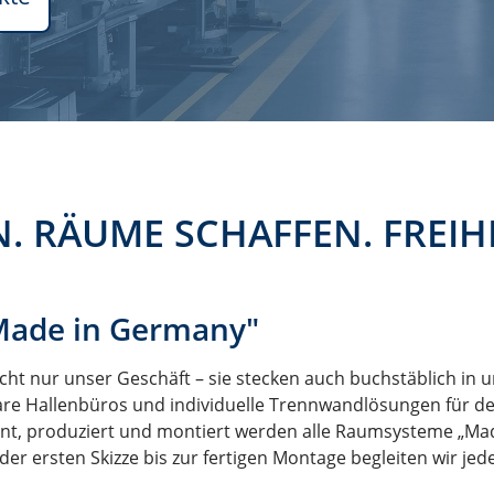
. RÄUME SCHAFFEN. FREIH
Made in Germany"
cht nur unser Geschäft – sie stecken auch buchstäblich in
re Hallenbüros und individuelle Trennwandlösungen für d
nt, produziert und montiert werden alle Raumsysteme „Ma
r ersten Skizze bis zur fertigen Montage begleiten wir jed