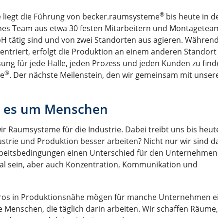
®
e liegt die Führung von becker.raumsysteme
bis heute in d
es Team aus etwa 30 festen Mitarbeitern und Montageteam
H tätig sind und von zwei Standorten aus agieren. Während
entriert, erfolgt die Produktion an einem anderen Standort 
ung für jede Halle, jeden Prozess und jeden Kunden zu find
®
me
. Der nächste Meilenstein, den wir gemeinsam mit unser
t es um Menschen
ir Raumsysteme für die Industrie. Dabei treibt uns bis heut
strie und Produktion besser arbeiten? Nicht nur wir sind 
rbeitsbedingungen einen Unterschied für den Unternehmen
nal sein, aber auch Konzentration, Kommunikation und
ros in Produktionsnähe mögen für manche Unternehmen e
die Menschen, die täglich darin arbeiten. Wir schaffen Räume,