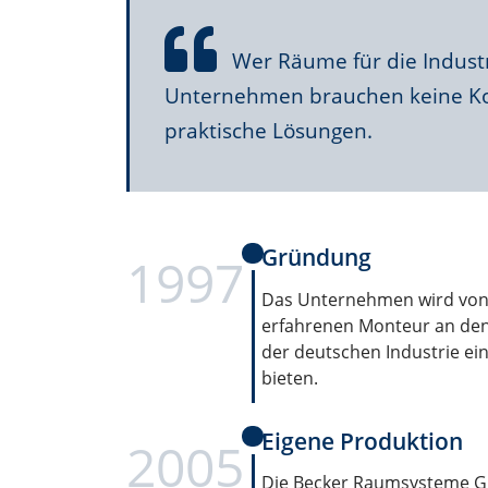
Wer Räume für die Industr
Unternehmen brauchen keine K
praktische Lösungen.
Gründung
1997
Das Unternehmen wird von
erfahrenen Monteur an den S
der deutschen Industrie e
bieten.
Eigene Produktion
2005
Die Becker Raumsysteme Gm