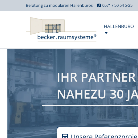
Beratung zu modularen Hallenbüros
0571 / 50 54 5-25
HALLENBÜRO
IHR PARTNER
NAHEZU 30 J
Unsere Referenzproje