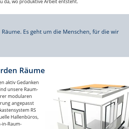
u da, wo produktive Arbeit entsteht.
Räume. Es geht um die Menschen, für die wir
werden Räume
en aktiv Gedanken
ind unsere Raum-
hrer modularen
erung angepasst
ukastensystem RS
uelle Hallenbüros,
m-in-Raum-