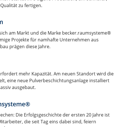
Qualität zu fertigen.
m
t sich am Markt und die Marke becker.raumsysteme®
umige Projekte für namhafte Unternehmen aus
au prägen diese Jahre.
rfordert mehr Kapazität. Am neuen Standort wird die
lt, eine neue Pulverbeschichtungsanlage installiert
assiv ausgebaut.
umsysteme®
echen: Die Erfolgsgeschichte der ersten 20 Jahre ist
tarbeiter, die seit Tag eins dabei sind, feiern