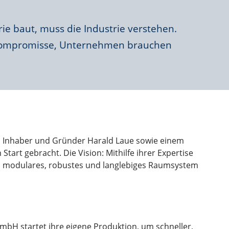
ie baut, muss die Industrie verstehen.
ompromisse, Unternehmen brauchen
 Inhaber und Gründer Harald Laue sowie einem
tart gebracht. Die Vision: Mithilfe ihrer Expertise
in modulares, robustes und langlebiges Raumsystem
bH startet ihre eigene Produktion, um schneller,