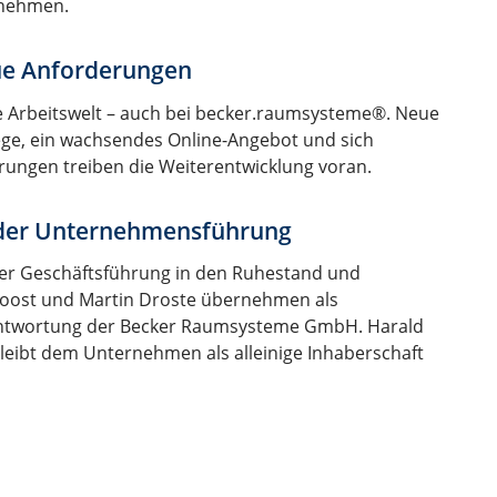
nehmen.
eue Anforderungen
e Arbeitswelt – auch bei becker.raumsysteme®. Neue
ge, ein wachsendes Online-Angebot und sich
ngen treiben die Weiterentwicklung voran.
 der Unternehmensführung
der Geschäftsführung in den Ruhestand und
 Hoost und Martin Droste übernehmen als
antwortung der Becker Raumsysteme GmbH. Harald
bleibt dem Unternehmen als alleinige Inhaberschaft