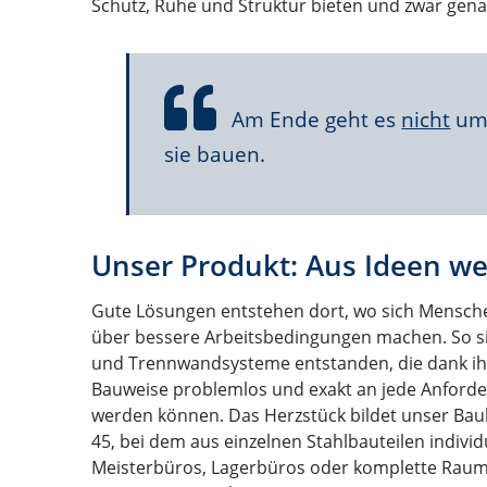
Schutz, Ruhe und Struktur bieten und zwar gena
Am Ende geht es
nicht
um 
sie bauen.
Unser Produkt: Aus Ideen 
Gute Lösungen entstehen dort, wo sich Mensch
über bessere Arbeitsbedingungen machen. So s
und Trennwandsysteme entstanden, die dank i
Bauweise problemlos und exakt an jede Anford
werden können. Das Herzstück bildet unser Ba
45, bei dem aus einzelnen Stahlbauteilen individ
Meisterbüros, Lagerbüros oder komplette Rau