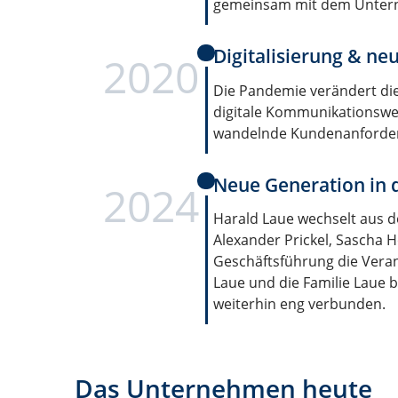
gemeinsam mit dem Unter
Digitalisierung & n
2020
Die Pandemie verändert di
digitale Kommunikationswe
wandelnde Kundenanforderu
Neue Generation in
2024
Harald Laue wechselt aus 
Alexander Prickel, Sascha
Geschäftsführung die Ver
Laue und die Familie Laue 
weiterhin eng verbunden.
Das Unternehmen heute