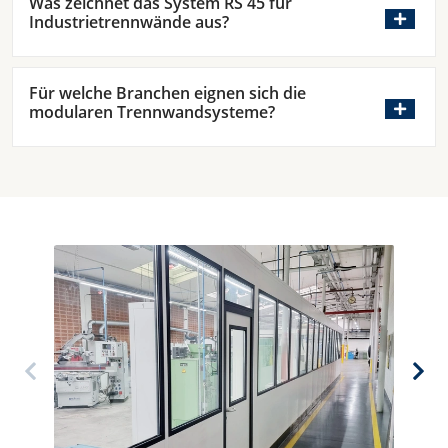
Was zeichnet das System RS 45 für
Industrietrennwände aus?
Für welche Branchen eignen sich die
modularen Trennwandsysteme?