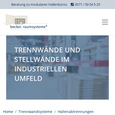
Beratung zu modularen Hallenbüros
0571 / 50 54 5-25
TRENNWÄNDE UND
STELLWÄNDE IM
INDUSTRIELLEN
UMFELD
Home
Trennwandsysteme
Hallenabtrennungen