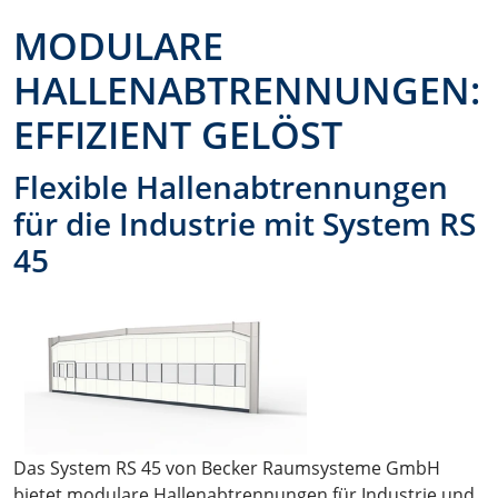
MODULARE
HALLENABTRENNUNGEN:
EFFIZIENT GELÖST
Flexible Hallenabtrennungen
für die Industrie mit System RS
45
Das System RS 45 von Becker Raumsysteme GmbH
bietet modulare Hallenabtrennungen für Industrie und