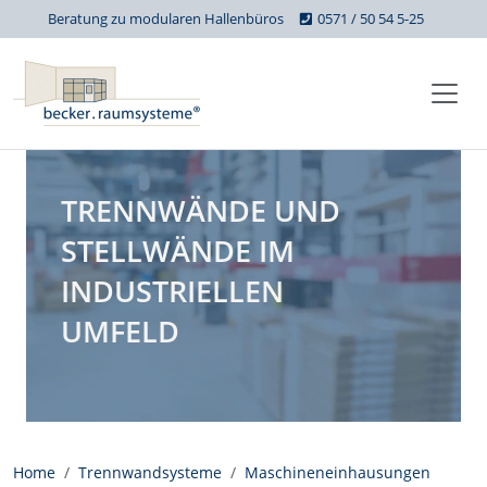
Beratung zu modularen Hallenbüros
0571 / 50 54 5-25
TRENNWÄNDE UND
STELLWÄNDE IM
INDUSTRIELLEN
UMFELD
Home
Trennwandsysteme
Maschineneinhausungen