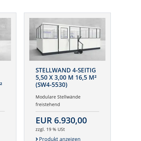
STELLWAND 4-SEITIG
5,50 X 3,00 M 16,5 M²
²
(SW4-5530)
Modulare Stellwände
freistehend
EUR 6.930,00
zzgl. 19 % USt
Produkt anzeigen