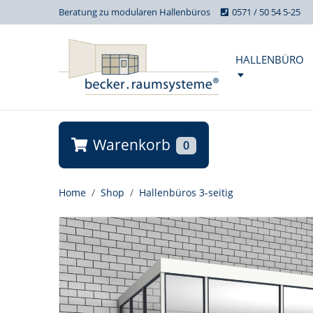
Beratung zu modularen Hallenbüros
0571 / 50 54 5-25
HALLENBÜRO
Warenkorb
0
Home
Shop
Hallenbüros 3-seitig