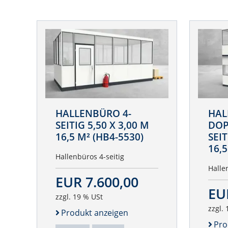
HALLENBÜRO 4-
HAL
SEITIG 5,50 X 3,00 M
DOP
16,5 M² (HB4-5530)
SEIT
16,5
Hallenbüros 4-seitig
Halle
EUR 7.600,00
EU
zzgl. 19 % USt
zzgl.
Produkt anzeigen
Pro