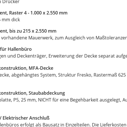
n Drücker
nt, Raster 4 - 1.000 x 2.550 mm
 5 mm dick
nt, bis zu 215 x 2.550 mm
 vorhandene Mauerwerk, zum Ausgleich von Maßtoleranze
für Hallenbüro
gen und Deckenträger, Erweiterung der Decke separat aufg
konstruktion, MFA-Decke
ecke, abgehängtes System, Struktur Fresko, Rastermaß 625 
konstruktion, Staubabdeckung
atte, P5, 25 mm, NICHT für eine Begehbarkeit ausgelegt, Au
/ Elektrischer Anschluß
lenbüros erfolgt als Bausatz in Einzelteilen. Die Lieferkoste