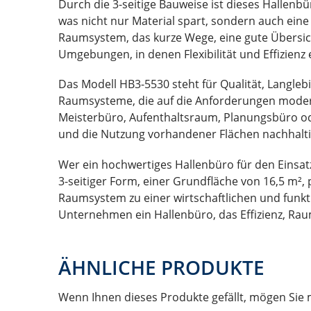
Durch die 3-seitige Bauweise ist dieses Hallenb
was nicht nur Material spart, sondern auch ein
Raumsystem, das kurze Wege, eine gute Übersicht
Umgebungen, in denen Flexibilität und Effizien
Das Modell HB3-5530 steht für Qualität, Langleb
Raumsysteme, die auf die Anforderungen modern
Meisterbüro, Aufenthaltsraum, Planungsbüro od
und die Nutzung vorhandener Flächen nachhalti
Wer ein hochwertiges Hallenbüro für den Einsatz
3-seitiger Form, einer Grundfläche von 16,5 
Raumsystem zu einer wirtschaftlichen und funk
Unternehmen ein Hallenbüro, das Effizienz, Ra
ÄHNLICHE PRODUKTE
Wenn Ihnen dieses Produkte gefällt, mögen Sie 