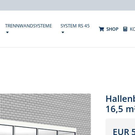
TRENNWANDSYSTEME
SYSTEM RS 45
SHOP
K
Hallenb
16,5 m
EUR 5