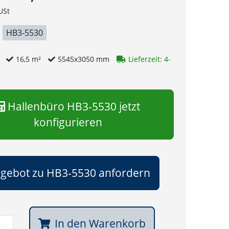
USt
HB3-5530
g
16,5 m²
5545x3050 mm
Lieferzeit: 4-
Hallenbüro HB3-5530 jetzt
konfigurieren
gebot zu HB3-5530 anfordern
In den Warenkorb