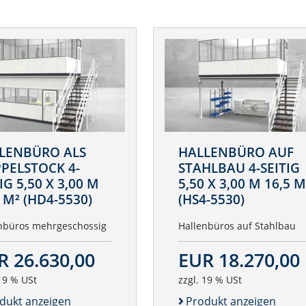
LENBÜRO ALS
HALLENBÜRO AUF
PELSTOCK 4-
STAHLBAU 4-SEITIG
IG 5,50 X 3,00 M
5,50 X 3,00 M 16,5 M
 M² (HD4-5530)
(HS4-5530)
nbüros mehrgeschossig
Hallenbüros auf Stahlbau
R 26.630,00
EUR 18.270,00
 19 % USt
zzgl. 19 % USt
dukt anzeigen
Produkt anzeigen