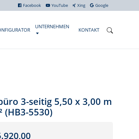
Facebook
YouTube
Xing
Google
UNTERNEHMEN
ONFIGURATOR
KONTAKT
üro 3-seitig 5,50 x 3,00 m
² (HB3-5530)
.920,00