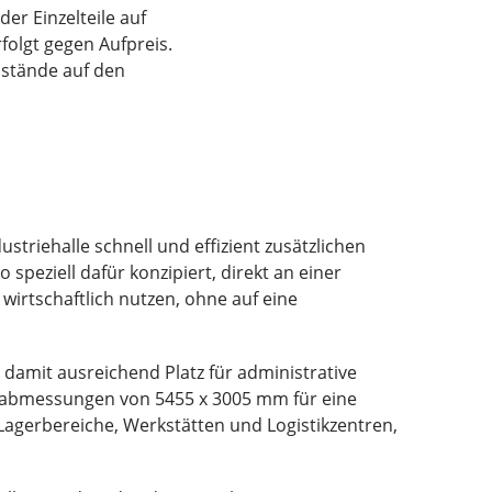
er Einzelteile auf
folgt gegen Aufpreis.
nstände auf den
triehalle schnell und effizient zusätzlichen
peziell dafür konzipiert, direkt an einer
irtschaftlich nutzen, ohne auf eine
amit ausreichend Platz für administrative
nenabmessungen von 5455 x 3005 mm für eine
agerbereiche, Werkstätten und Logistikzentren,