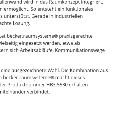
allenwand wird in das Raumkonzept integriert,
ermöglicht. So entsteht ein funktionales
 unterstützt. Gerade in industriellen
dachte Lösung.
bietet becker.raumsysteme® praxisgerechte
seitig eingesetzt werden, etwa als
ssern sich Arbeitsabläufe, Kommunikationswege
30 eine ausgezeichnete Wahl. Die Kombination aus
von becker.raumsysteme® macht dieses
it der Produktnummer HB3-5530 erhalten
miteinander verbindet.