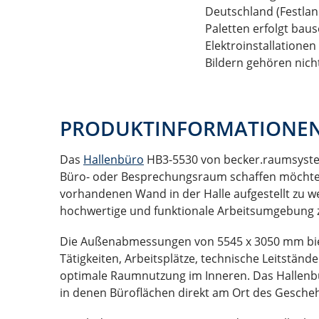
Deutschland (Festland
Paletten erfolgt bau
Elektroinstallation
Bildern gehören nich
PRODUKTINFORMATIONE
Das
Hallenbüro
HB3-5530 von becker.raumsysteme®
Büro- oder Besprechungsraum schaffen möchten. 
vorhandenen Wand in der Halle aufgestellt zu w
hochwertige und funktionale Arbeitsumgebung z
Die Außenabmessungen von 5545 x 3050 mm biete
Tätigkeiten, Arbeitsplätze, technische Leitstä
optimale Raumnutzung im Inneren. Das Hallenbür
in denen Büroflächen direkt am Ort des Gesche