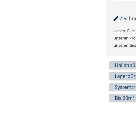
Zeichn
Unsere Fachb
unseren Prod
unseren Gesc
Hallenbü
Lagerbür
Systemt
Bis 20m² 