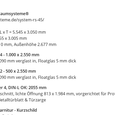
r.raumsysteme®
teme.de/system-rs-45/
L x T = 5.545 x 3.050 mm
455 x 3.005 mm
510 mm, Außenhöhe 2.677 mm
 4 - 1.000 x 2.550 mm
90 mm verglast in, Floatglas 5 mm dick
 2 - 500 x 2.550 mm
90 mm verglast in, Floatglas 5 mm dick
ter 4, DIN-L OK: 2055 mm
schnitt, lichte Öffnung 813 x 1.984 mm, vorgerichtet für Profi
etalltürblatt & Türzarge
nitur - Kurzschild