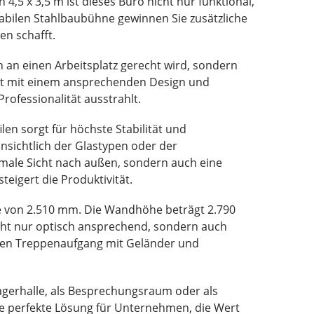
5 x 3,5 m ist dieses Büro nicht nur funktional,
tabilen Stahlbaubühne gewinnen Sie zusätzliche
en schafft.
n an einen Arbeitsplatz gerecht wird, sondern
et mit einem ansprechenden Design und
rofessionalität ausstrahlt.
en sorgt für höchste Stabilität und
insichtlich der Glastypen oder der
imale Sicht nach außen, sondern auch eine
eigert die Produktivität.
e von 2.510 mm. Die Wandhöhe beträgt 2.790
icht nur optisch ansprechend, sondern auch
bilen Treppenaufgang mit Geländer und
Lagerhalle, als Besprechungsraum oder als
ie perfekte Lösung für Unternehmen, die Wert