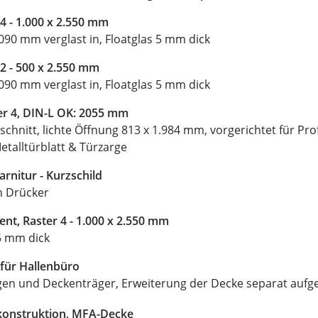
 4 - 1.000 x 2.550 mm
90 mm verglast in, Floatglas 5 mm dick
 2 - 500 x 2.550 mm
90 mm verglast in, Floatglas 5 mm dick
ter 4, DIN-L OK: 2055 mm
schnitt, lichte Öffnung 813 x 1.984 mm, vorgerichtet für Profi
etalltürblatt & Türzarge
nitur - Kurzschild
n Drücker
nt, Raster 4 - 1.000 x 2.550 mm
 5 mm dick
für Hallenbüro
gen und Deckenträger, Erweiterung der Decke separat aufg
konstruktion, MFA-Decke