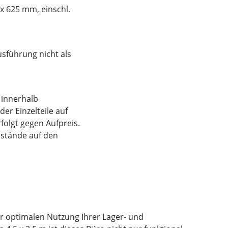
x 625 mm, einschl.
sführung nicht als
n innerhalb
er Einzelteile auf
folgt gegen Aufpreis.
nstände auf den
r optimalen Nutzung Ihrer Lager- und