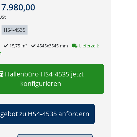
7.980,00
USt
HS4-4535
g
15,75 m²
4545x3545 mm
Lieferzeit:
n
Hallenbüro HS4-4535 jetzt
konfigurieren
gebot zu HS4-4535 anfordern