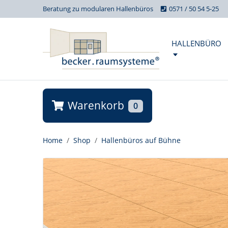
Beratung zu modularen Hallenbüros
0571 / 50 54 5-25
HALLENBÜRO
Warenkorb
0
Home
Shop
Hallenbüros auf Bühne