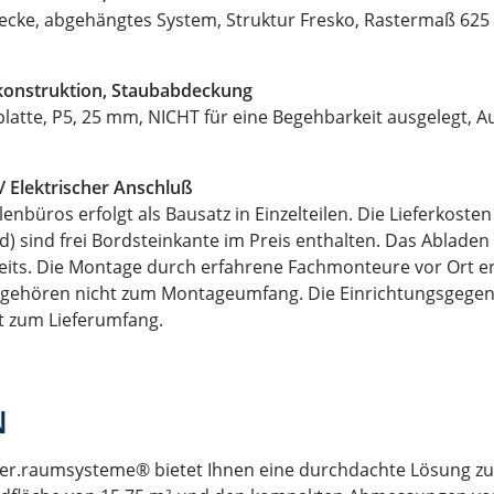
ecke, abgehängtes System, Struktur Fresko, Rastermaß 625 
konstruktion, Staubabdeckung
atte, P5, 25 mm, NICHT für eine Begehbarkeit ausgelegt, Au
/ Elektrischer Anschluß
lenbüros erfolgt als Bausatz in Einzelteilen. Die Lieferkoste
) sind frei Bordsteinkante im Preis enthalten. Das Abladen d
seits. Die Montage durch erfahrene Fachmonteure vor Ort er
en gehören nicht zum Montageumfang. Die Einrichtungsgege
t zum Lieferumfang.
N
er.raumsysteme® bietet Ihnen eine durchdachte Lösung zu