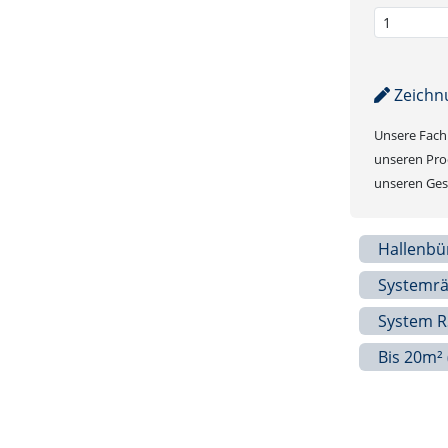
Zeichn
Unsere Fachb
unseren Prod
unseren Gesc
Hallenbü
Systemr
System R
Bis 20m² 