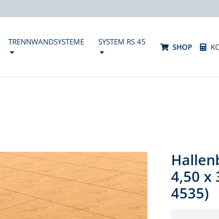
TRENNWANDSYSTEME
SYSTEM RS 45
SHOP
K
Hallen
4,50 x
4535)