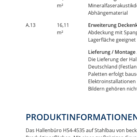
m²
Mineralfaserakustikd
Abhängematerial
A.13
16,11
Erweiterung Decken
m²
Abdeckung mit Spanpl
Lagerfläche geeignet
Lieferung / Montage 
Die Lieferung der Hal
Deutschland (Festland
Paletten erfolgt bau
Elektroinstallation
Bildern gehören nich
PRODUKTINFORMATIONE
Das Hallenbüro HS4-4535 auf Stahlbau von beck