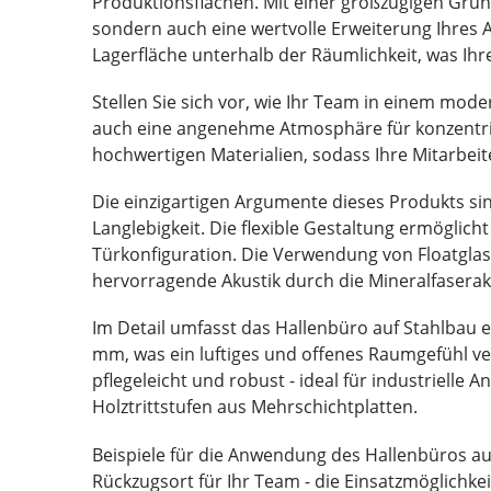
Produktionsflächen. Mit einer großzügigen Grun
sondern auch eine wertvolle Erweiterung Ihres 
Lagerfläche unterhalb der Räumlichkeit, was Ihre 
Stellen Sie sich vor, wie Ihr Team in einem mod
auch eine angenehme Atmosphäre für konzentrie
hochwertigen Materialien, sodass Ihre Mitarbeite
Die einzigartigen Argumente dieses Produkts sin
Langlebigkeit. Die flexible Gestaltung ermöglich
Türkonfiguration. Die Verwendung von Floatglas
hervorragende Akustik durch die Mineralfaseraku
Im Detail umfasst das Hallenbüro auf Stahlbau
mm, was ein luftiges und offenes Raumgefühl ver
pflegeleicht und robust - ideal für industriel
Holztrittstufen aus Mehrschichtplatten.
Beispiele für die Anwendung des Hallenbüros auf
Rückzugsort für Ihr Team - die Einsatzmöglichk