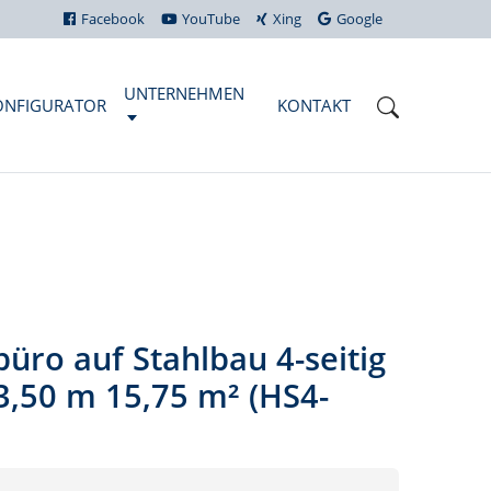
Facebook
YouTube
Xing
Google
UNTERNEHMEN
ONFIGURATOR
KONTAKT
büro auf Stahlbau 4-seitig
 3,50 m 15,75 m² (HS4-