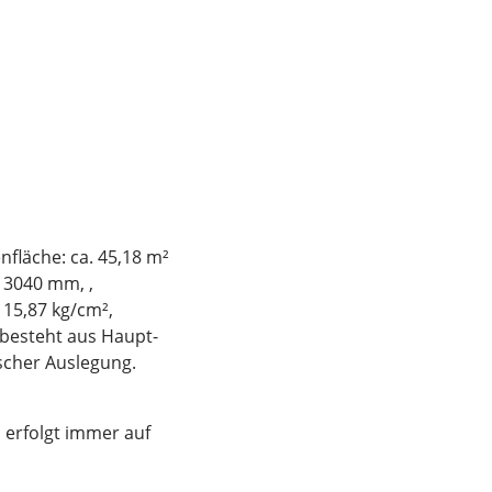
läche: ca. 45,18 m²
 3040 mm, ,
 15,87 kg/cm²,
e besteht aus Haupt-
scher Auslegung.
 erfolgt immer auf