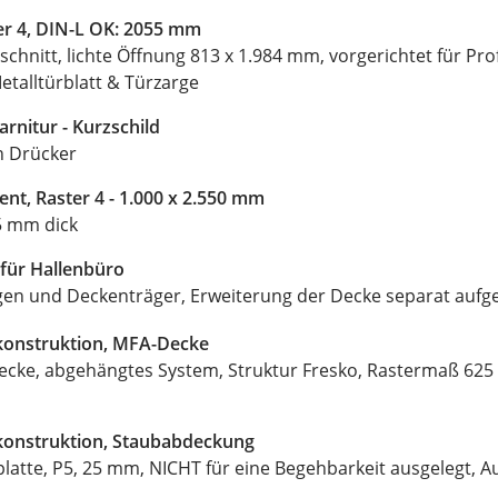
ter 4, DIN-L OK: 2055 mm
schnitt, lichte Öffnung 813 x 1.984 mm, vorgerichtet für Profi
etalltürblatt & Türzarge
nitur - Kurzschild
n Drücker
nt, Raster 4 - 1.000 x 2.550 mm
 5 mm dick
für Hallenbüro
gen und Deckenträger, Erweiterung der Decke separat aufg
konstruktion, MFA-Decke
ecke, abgehängtes System, Struktur Fresko, Rastermaß 625 
konstruktion, Staubabdeckung
atte, P5, 25 mm, NICHT für eine Begehbarkeit ausgelegt, Au