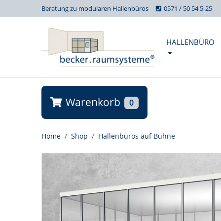
Beratung zu modularen Hallenbüros
0571 / 50 54 5-25
HALLENBÜRO
Warenkorb
0
Home
Shop
Hallenbüros auf Bühne