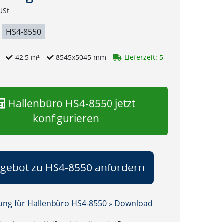
USt
HS4-8550
g
42,5 m²
8545x5045 mm
Lieferzeit: 5-
Hallenbüro HS4-8550 jetzt
konfigurieren
gebot zu HS4-8550 anfordern
ung für Hallenbüro HS4-8550 » Download