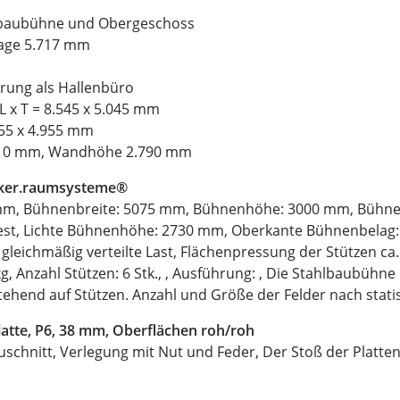
lbaubühne und Obergeschoss
age 5.717 mm
ung als Hallenbüro
L x T = 8.545 x 5.045 mm
455 x 4.955 mm
510 mm, Wandhöhe 2.790 mm
cker.raumsysteme®
m, Bühnenbreite: 5075 mm, Bühnenhöhe: 3000 mm, Bühnenf
est, Lichte Bühnenhöhe: 2730 mm, Oberkante Bühnenbelag:
gleichmäßig verteilte Last, Flächenpressung der Stützen ca.
kg, Anzahl Stützen: 6 Stk., , Ausführung: , Die Stahlbaubühn
ehend auf Stützen. Anzahl und Größe der Felder nach stati
atte, P6, 38 mm, Oberflächen roh/roh
uschnitt, Verlegung mit Nut und Feder, Der Stoß der Platten