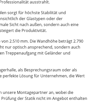
rofessionalität ausstrahlt.
en sorgt für höchste Stabilität und
insichtlich der Glastypen oder der
imale Sicht nach außen, sondern auch eine
eigert die Produktivität.
e von 2.510 mm. Die Wandhöhe beträgt 2.790
icht nur optisch ansprechend, sondern auch
bilen Treppenaufgang mit Geländer und
Lagerhalle, als Besprechungsraum oder als
ie perfekte Lösung für Unternehmen, die Wert
h unsere Montagepartner an, wobei die
e Prüfung der Statik nicht im Angebot enthalten