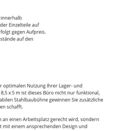
n innerhalb
er Einzelteile auf
folgt gegen Aufpreis.
nstände auf den
r optimalen Nutzung Ihrer Lager- und
 x 5 m ist dieses Büro nicht nur funktional,
tabilen Stahlbaubühne gewinnen Sie zusätzliche
en schafft.
n an einen Arbeitsplatz gerecht wird, sondern
et mit einem ansprechenden Design und