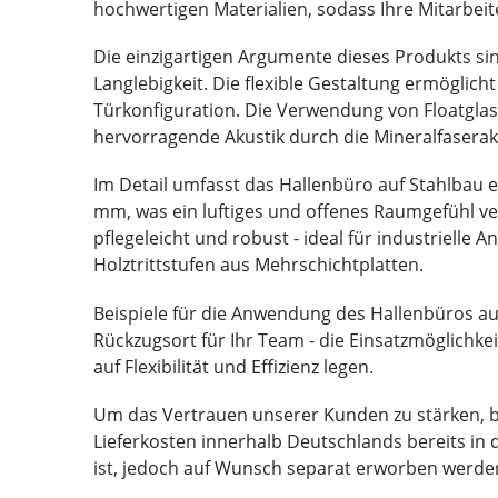
hochwertigen Materialien, sodass Ihre Mitarbeite
Die einzigartigen Argumente dieses Produkts sin
Langlebigkeit. Die flexible Gestaltung ermöglich
Türkonfiguration. Die Verwendung von Floatglas
hervorragende Akustik durch die Mineralfaseraku
Im Detail umfasst das Hallenbüro auf Stahlbau
mm, was ein luftiges und offenes Raumgefühl ver
pflegeleicht und robust - ideal für industriel
Holztrittstufen aus Mehrschichtplatten.
Beispiele für die Anwendung des Hallenbüros auf
Rückzugsort für Ihr Team - die Einsatzmöglichk
auf Flexibilität und Effizienz legen.
Um das Vertrauen unserer Kunden zu stärken, b
Lieferkosten innerhalb Deutschlands bereits in 
ist, jedoch auf Wunsch separat erworben werde