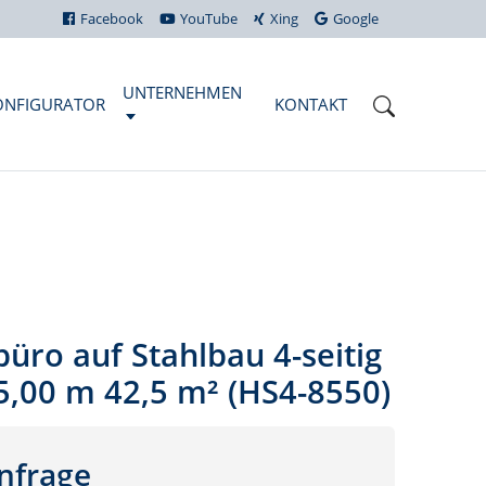
Facebook
YouTube
Xing
Google
UNTERNEHMEN
ONFIGURATOR
KONTAKT
büro auf Stahlbau 4-seitig
 5,00 m 42,5 m² (HS4-8550)
nfrage