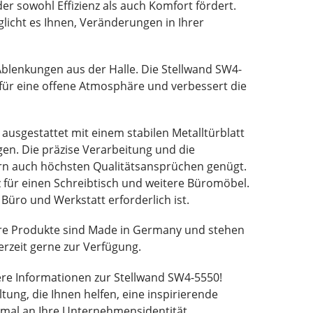
r sowohl Effizienz als auch Komfort fördert.
glicht es Ihnen, Veränderungen in Ihrer
 Ablenkungen aus der Halle. Die Stellwand SW4-
t für eine offene Atmosphäre und verbessert die
ausgestattet mit einem stabilen Metalltürblatt
gen. Die präzise Verarbeitung und die
ern auch höchsten Qualitätsansprüchen genügt.
 für einen Schreibtisch und weitere Büromöbel.
Büro und Werkstatt erforderlich ist.
e Produkte sind Made in Germany und stehen
derzeit gerne zur Verfügung.
tere Informationen zur Stellwand SW4-5550!
tung, die Ihnen helfen, eine inspirierende
imal an Ihre Unternehmensidentität