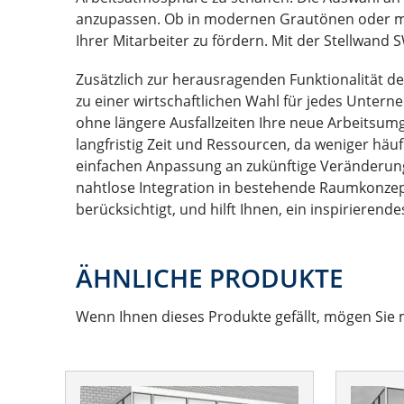
anzupassen. Ob in modernen Grautönen oder mit 
Ihrer Mitarbeiter zu fördern. Mit der Stellwan
Zusätzlich zur herausragenden Funktionalität d
zu einer wirtschaftlichen Wahl für jedes Unter
ohne längere Ausfallzeiten Ihre neue Arbeitsumg
langfristig Zeit und Ressourcen, da weniger häu
einfachen Anpassung an zukünftige Veränderung
nahtlose Integration in bestehende Raumkonzepte
berücksichtigt, und hilft Ihnen, ein inspirierend
ÄHNLICHE PRODUKTE
Wenn Ihnen dieses Produkte gefällt, mögen Sie 