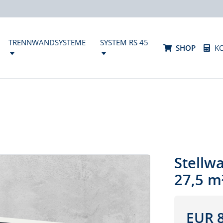
TRENNWANDSYSTEME
SYSTEM RS 45
SHOP
K
Stellwa
27,5 m
EUR 8