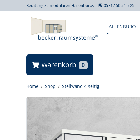
Beratung zu modularen Hallenbüros
0571 / 50 54 5-25
HALLENBÜRO
Warenkorb
0
Home
Shop
Stellwand 4-seitig