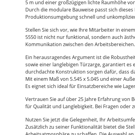
5 m und einer großzügigen lichte Raumhöhe von 
Durch die modulare Bauweise passt sich dieses B
Produktionsumgebung schnell und unkomplizie
Stellen Sie sich vor, wie Ihre Mitarbeiter in e
5550 ist nicht nur funktional, sondern auch äst
Kommunikation zwischen den Arbeitsbereichen.
Ein herausragendes Argument ist die Robustheit 
sowie einer langlebigen Türzarge, garantiert es
durchdachte Konstruktion sorgen dafür, dass d
Mit einem Maß von 5.545 x 5.045 und einer Auße
Es eignet sich ideal für Einsatzbereiche wie Lag
Vertrauen Sie auf über 25 Jahre Erfahrung von
für Qualität und Langlebigkeit. Bei Fragen oder 
Nutzen Sie jetzt die Gelegenheit, Ihr Arbeitsum
Zusätzlich zu seiner Funktionalität bietet die S
Arbeitsatmosphäre zu schaffen. Die Auswahl an