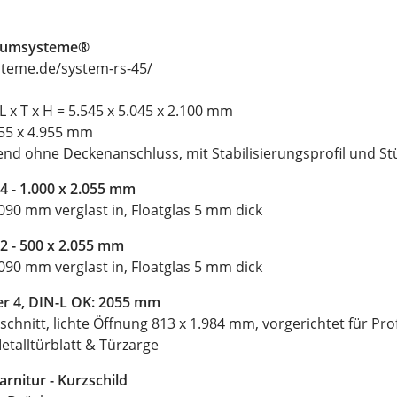
raumsysteme®
teme.de/system-rs-45/
L x T x H = 5.545 x 5.045 x 2.100 mm
455 x 4.955 mm
end ohne Deckenanschluss, mit Stabilisierungsprofil und S
 4 - 1.000 x 2.055 mm
90 mm verglast in, Floatglas 5 mm dick
 2 - 500 x 2.055 mm
90 mm verglast in, Floatglas 5 mm dick
ter 4, DIN-L OK: 2055 mm
schnitt, lichte Öffnung 813 x 1.984 mm, vorgerichtet für Profi
etalltürblatt & Türzarge
nitur - Kurzschild