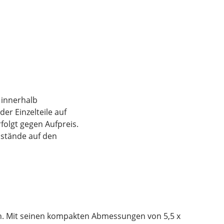
n innerhalb
er Einzelteile auf
folgt gegen Aufpreis.
nstände auf den
en. Mit seinen kompakten Abmessungen von 5,5 x