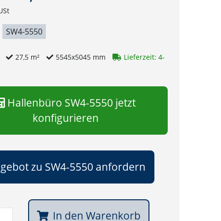
USt
SW4-5550
g
27,5 m²
5545x5045 mm
Lieferzeit: 4-
Hallenbüro SW4-5550 jetzt
konfigurieren
gebot zu SW4-5550 anfordern
In den Warenkorb