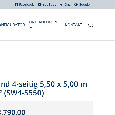
Facebook
YouTube
Xing
Google
UNTERNEHMEN
ONFIGURATOR
KONTAKT
nd 4-seitig 5,50 x 5,00 m
² (SW4-5550)
.790,00