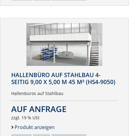
HALLENBÜRO AUF STAHLBAU 4-
SEITIG 9,00 X 5,00 M 45 M² (HS4-9050)
Hallenbüros auf Stahlbau
AUF ANFRAGE
zzgl. 19 % USt
Produkt anzeigen