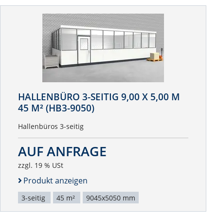
HALLENBÜRO 3-SEITIG 9,00 X 5,00 M
45 M² (HB3-9050)
Hallenbüros 3-seitig
AUF ANFRAGE
zzgl. 19 % USt
Produkt anzeigen
3-seitig
45 m²
9045x5050 mm