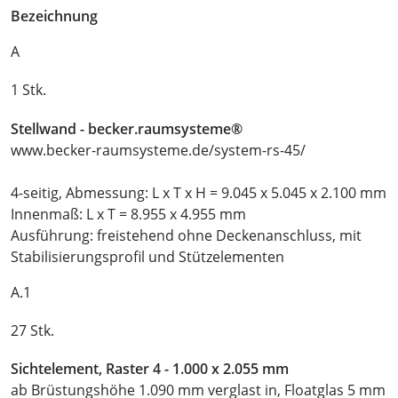
Bezeichnung
A
1 Stk.
Stellwand - becker.raumsysteme®
www.becker-raumsysteme.de/system-rs-45/
4-seitig, Abmessung: L x T x H = 9.045 x 5.045 x 2.100 mm
Innenmaß: L x T = 8.955 x 4.955 mm
Ausführung: freistehend ohne Deckenanschluss, mit
Stabilisierungsprofil und Stützelementen
A.1
27 Stk.
Sichtelement, Raster 4 - 1.000 x 2.055 mm
ab Brüstungshöhe 1.090 mm verglast in, Floatglas 5 mm