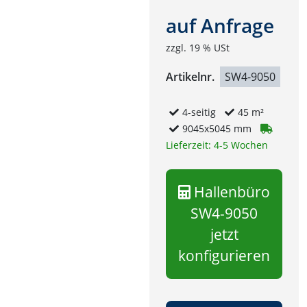
auf Anfrage
zzgl. 19 % USt
Artikelnr.
SW4-9050
4-seitig
45 m²
9045x5045 mm
Lieferzeit: 4-5 Wochen
Hallenbüro
SW4-9050
jetzt
konfigurieren