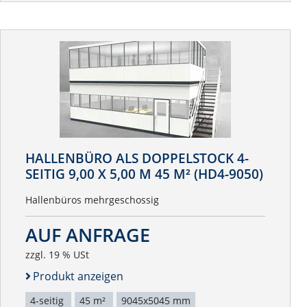
HALLENBÜRO ALS DOPPELSTOCK 4-
SEITIG 9,00 X 5,00 M 45 M² (HD4-9050)
Hallenbüros mehrgeschossig
AUF ANFRAGE
zzgl. 19 % USt
Produkt anzeigen
4-seitig
45 m²
9045x5045 mm