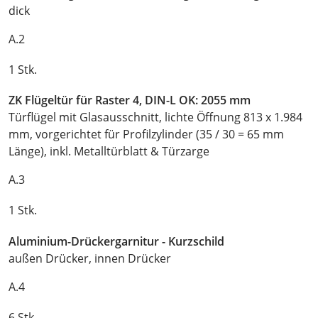
dick
A.2
1 Stk.
ZK Flügeltür für Raster 4, DIN-L OK: 2055 mm
Türflügel mit Glasausschnitt, lichte Öffnung 813 x 1.984
mm, vorgerichtet für Profilzylinder (35 / 30 = 65 mm
Länge), inkl. Metalltürblatt & Türzarge
A.3
1 Stk.
Aluminium-Drückergarnitur - Kurzschild
außen Drücker, innen Drücker
A.4
6 Stk.