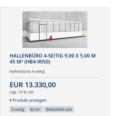
HALLENBÜRO 4-SEITIG 9,00 X 5,00 M
45 M² (HB4-9050)
Hallenbüros 4-seitig
EUR 13.330,00
zzgl. 19 % USt
Produkt anzeigen
4-seitig
45 m²
9045x5045 mm