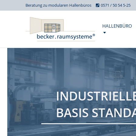
Beratung zu modularen Hallenbüros
0571 / 50 54 5-25
HALLENBÜRO
INDUSTRIELL
BASIS STAND