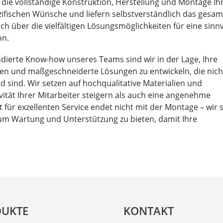
 die vollständige Konstruktion, Herstellung und Montage Ih
ifischen Wünsche und liefern selbstverständlich das gesam
h über die vielfältigen Lösungsmöglichkeiten für eine sinnv
on.
dierte Know-how unseres Teams sind wir in der Lage, Ihre
ren und maßgeschneiderte Lösungen zu entwickeln, die nich
 sind. Wir setzen auf hochqualitative Materialien und
vität Ihrer Mitarbeiter steigern als auch eine angenehme
ür exzellenten Service endet nicht mit der Montage – wir 
 um Wartung und Unterstützung zu bieten, damit Ihre
UKTE
KONTAKT