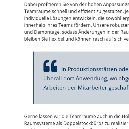
Dabei profitieren Sie von der hohen Anpassungsf
Teamräume schnell und effizient zu gestalten. 
individuelle Lösungen entwickeln, die sowohl e
innerhalb Ihres Teams fördern. Unsere robusten
und Demontage, sodass Änderungen in der Rauma
bleiben Sie flexibel und können rasch auf sich 
In Produktionsstätten od
überall dort Anwendung, wo abge
Arbeiten der Mitarbeiter geschaf
Gerne lassen wir die Teamräume auch in die Hö
Raumsysteme als Doppelstockbüros zu realisier