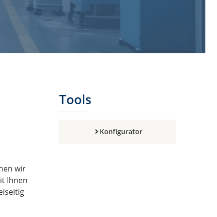
Tools
Konfigurator
nen wir
t Ihnen
iseitig