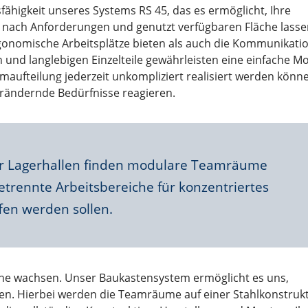
ähigkeit unseres Systems RS 45, das es ermöglicht, Ihre
Je nach Anforderungen und genutzt verfügbaren Fläche lasse
rgonomische Arbeitsplätze bieten als auch die Kommunikati
 und langlebigen Einzelteile gewährleisten eine einfache M
ufteilung jederzeit unkompliziert realisiert werden könne
verändernde Bedürfnisse reagieren.
er Lagerhallen finden modulare Teamräume
trennte Arbeitsbereiche für konzentriertes
fen werden sollen.
he wachsen. Unser Baukastensystem ermöglicht es uns,
en. Hierbei werden die Teamräume auf einer Stahlkonstruk