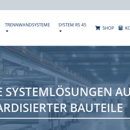
TRENNWANDSYSTEME
SYSTEM RS 45
SHOP
K
E SYSTEMLÖSUNGEN A
ARDISIERTER BAUTEILE