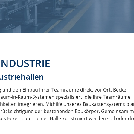
INDUSTRIE
striehallen
und den Einbau Ihrer Teamräume direkt vor Ort. Becker
Raum-in-Raum-Systemen spezialisiert, die Ihre Teamräume
chkeiten integrieren. Mithilfe unseres Baukastensystems pla
erücksichtigung der bestehenden Baukörper. Gemeinsam mi
s Eckeinbau in einer Halle konstruiert werden soll oder dre