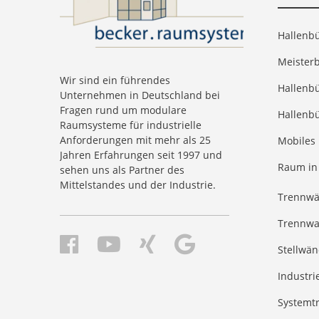
Hallenb
Meister
Wir sind ein führendes
Hallenb
Unternehmen in Deutschland bei
Fragen rund um modulare
Hallenbü
Raumsysteme für industrielle
Anforderungen mit mehr als 25
Mobiles
Jahren Erfahrungen seit 1997 und
Raum in
sehen uns als Partner des
Mittelstandes und der Industrie.
Trennw
Trennwa
Stellwä
Industr
Systemt