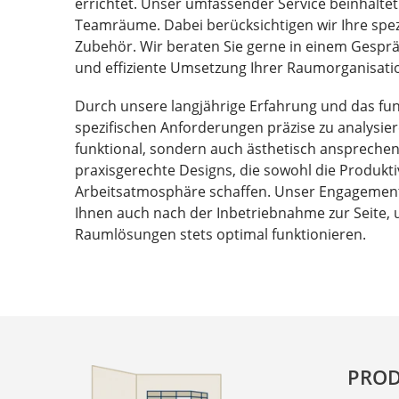
errichtet. Unser umfassender Service beinhaltet
Teamräume. Dabei berücksichtigen wir Ihre spez
Zubehör. Wir beraten Sie gerne in einem Gespräc
und effiziente Umsetzung Ihrer Raumorganisati
Durch unsere langjährige Erfahrung und das fun
spezifischen Anforderungen präzise zu analysie
funktional, sondern auch ästhetisch ansprechend
praxisgerechte Designs, die sowohl die Produkti
Arbeitsatmosphäre schaffen. Unser Engagement f
Ihnen auch nach der Inbetriebnahme zur Seite,
Raumlösungen stets optimal funktionieren.
PROD