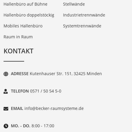
Hallenbüro auf Bühne
Stellwände
Hallenbüro doppelstöckig
Industrietrennwände
Mobiles Hallenbüro
Systemtrennwände
Raum in Raum
KONTAKT
ADRESSE
Kutenhauser Str. 151, 32425 Minden
TELEFON
0571 / 50 54 5-0
EMAIL
info@becker-raumsysteme.de
MO. - DO.
8:00 - 17:00