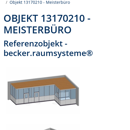
Objekt 13170210 - Meisterbüro
OBJEKT 13170210 -
MEISTERBÜRO
Referenzobjekt -
becker.raumsysteme®