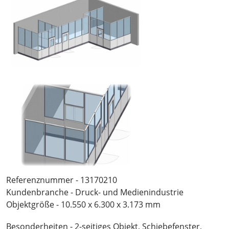
Referenznummer - 13170210
Kundenbranche - Druck- und Medienindustrie
Objektgröße - 10.550 x 6.300 x 3.173 mm
Besonderheiten - 2-seitiges Objekt, Schiebefenster,