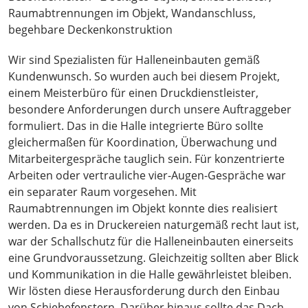
Raumabtrennungen im Objekt, Wandanschluss,
begehbare Deckenkonstruktion
Wir sind Spezialisten für Halleneinbauten gemäß
Kundenwunsch. So wurden auch bei diesem Projekt,
einem Meisterbüro für einen Druckdienstleister,
besondere Anforderungen durch unsere Auftraggeber
formuliert. Das in die Halle integrierte Büro sollte
gleichermaßen für Koordination, Überwachung und
Mitarbeitergespräche tauglich sein. Für konzentrierte
Arbeiten oder vertrauliche vier-Augen-Gespräche war
ein separater Raum vorgesehen. Mit
Raumabtrennungen im Objekt konnte dies realisiert
werden. Da es in Druckereien naturgemäß recht laut ist,
war der Schallschutz für die Halleneinbauten einerseits
eine Grundvoraussetzung. Gleichzeitig sollten aber Blick
und Kommunikation in die Halle gewährleistet bleiben.
Wir lösten diese Herausforderung durch den Einbau
von Schiebefenstern. Darüber hinaus sollte das Dach