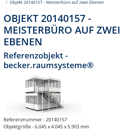
Objekt 20140157 - Meisterbüro auf zwei Ebenen
OBJEKT 20140157 -
MEISTERBÜRO AUF ZWEI
EBENEN
Referenzobjekt -
becker.raumsysteme®
Referenznummer - 20140157
Objektgröße - 6.045 x 4.045 x 5.903 mm