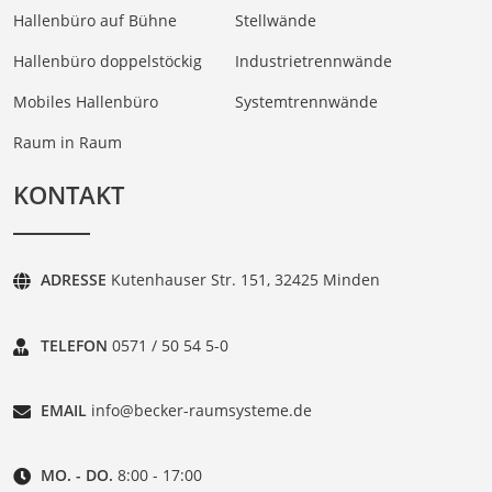
Hallenbüro auf Bühne
Stellwände
Hallenbüro doppelstöckig
Industrietrennwände
Mobiles Hallenbüro
Systemtrennwände
Raum in Raum
KONTAKT
ADRESSE
Kutenhauser Str. 151, 32425 Minden
TELEFON
0571 / 50 54 5-0
EMAIL
info@becker-raumsysteme.de
MO. - DO.
8:00 - 17:00