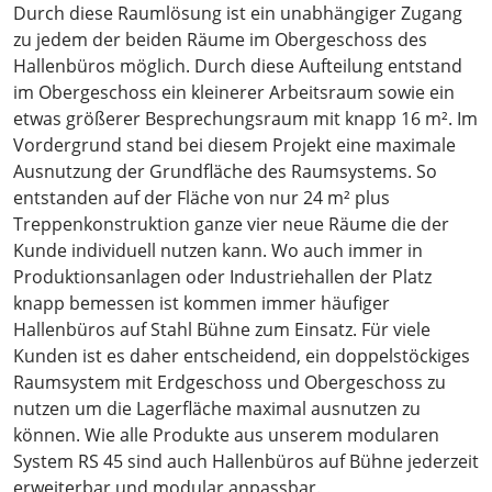
Durch diese Raumlösung ist ein unabhängiger Zugang
zu jedem der beiden Räume im Obergeschoss des
Hallenbüros möglich. Durch diese Aufteilung entstand
im Obergeschoss ein kleinerer Arbeitsraum sowie ein
etwas größerer Besprechungsraum mit knapp 16 m². Im
Vordergrund stand bei diesem Projekt eine maximale
Ausnutzung der Grundfläche des Raumsystems. So
entstanden auf der Fläche von nur 24 m² plus
Treppenkonstruktion ganze vier neue Räume die der
Kunde individuell nutzen kann. Wo auch immer in
Produktionsanlagen oder Industriehallen der Platz
knapp bemessen ist kommen immer häufiger
Hallenbüros auf Stahl Bühne zum Einsatz. Für viele
Kunden ist es daher entscheidend, ein doppelstöckiges
Raumsystem mit Erdgeschoss und Obergeschoss zu
nutzen um die Lagerfläche maximal ausnutzen zu
können. Wie alle Produkte aus unserem modularen
System RS 45 sind auch Hallenbüros auf Bühne jederzeit
erweiterbar und modular anpassbar.