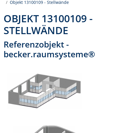
Objekt 13100109 - Stellwände
OBJEKT 13100109 -
STELLWÄNDE
Referenzobjekt -
becker.raumsysteme®