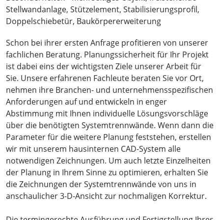
Stellwandanlage, Stützelement, Stabilisierungsprofil,
Doppelschiebetür, Baukörpererweiterung
Schon bei ihrer ersten Anfrage profitieren von unserer
fachlichen Beratung. Planungssicherheit für Ihr Projekt
ist dabei eins der wichtigsten Ziele unserer Arbeit für
Sie. Unsere erfahrenen Fachleute beraten Sie vor Ort,
nehmen ihre Branchen- und unternehmensspezifischen
Anforderungen auf und entwickeln in enger
Abstimmung mit Ihnen individuelle Lösungsvorschläge
über die benötigten Systemtrennwände. Wenn dann die
Parameter für die weitere Planung feststehen, erstellen
wir mit unserem hausinternen CAD-System alle
notwendigen Zeichnungen. Um auch letzte Einzelheiten
der Planung in Ihrem Sinne zu optimieren, erhalten Sie
die Zeichnungen der Systemtrennwände von uns in
anschaulicher 3-D-Ansicht zur nochmaligen Korrektur.
Die termingerechte Ausführung und Fertigstellung Ihres