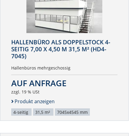
HALLENBÜRO ALS DOPPELSTOCK 4-
SEITIG 7,00 X 4,50 M 31,5 M² (HD4-
7045)
Hallenbüros mehrgeschossig
AUF ANFRAGE
zzgl. 19 % USt
Produkt anzeigen
4-seitig
31,5 m²
7045x4545 mm