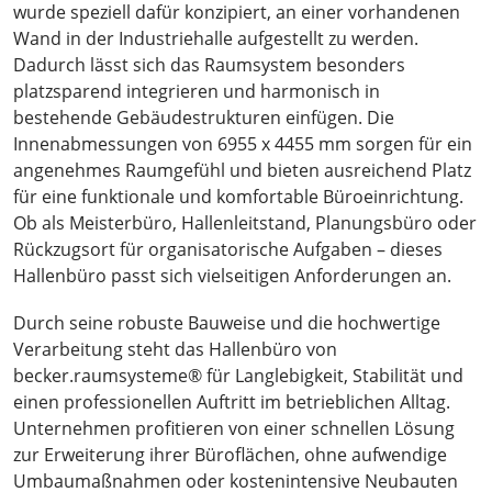
wurde speziell dafür konzipiert, an einer vorhandenen
Wand in der Industriehalle aufgestellt zu werden.
Dadurch lässt sich das Raumsystem besonders
platzsparend integrieren und harmonisch in
bestehende Gebäudestrukturen einfügen. Die
Innenabmessungen von 6955 x 4455 mm sorgen für ein
angenehmes Raumgefühl und bieten ausreichend Platz
für eine funktionale und komfortable Büroeinrichtung.
Ob als Meisterbüro, Hallenleitstand, Planungsbüro oder
Rückzugsort für organisatorische Aufgaben – dieses
Hallenbüro passt sich vielseitigen Anforderungen an.
Durch seine robuste Bauweise und die hochwertige
Verarbeitung steht das Hallenbüro von
becker.raumsysteme® für Langlebigkeit, Stabilität und
einen professionellen Auftritt im betrieblichen Alltag.
Unternehmen profitieren von einer schnellen Lösung
zur Erweiterung ihrer Büroflächen, ohne aufwendige
Umbaumaßnahmen oder kostenintensive Neubauten