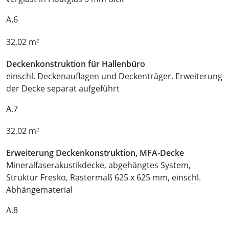
A.6
32,02 m²
Deckenkonstruktion für Hallenbüro
einschl. Deckenauflagen und Deckenträger, Erweiterung
der Decke separat aufgeführt
A.7
32,02 m²
Erweiterung Deckenkonstruktion, MFA-Decke
Mineralfaserakustikdecke, abgehängtes System,
Struktur Fresko, Rastermaß 625 x 625 mm, einschl.
Abhängematerial
A.8