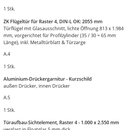
1 Stk.
ZK Flügeltür für Raster 4, DIN-L OK: 2055 mm
Türflügel mit Glasausschnitt, lichte Öffnung 813 x 1.984
mm, vorgerichtet für Profilzylinder (35 / 30 = 65 mm
Länge), inkl. Metalltürblatt & Türzarge
A.4
1 Stk.
Aluminium-Drückergarnitur - Kurzschild
außen Drücker, innen Drücker
A.5
1 Stk.
Türaufbau-Sichtelement, Raster 4 - 1.000 x 2.550 mm
verglast in Floatglas 5 mm dick