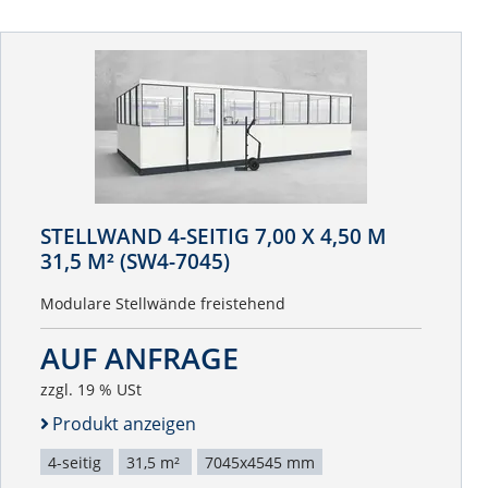
STELLWAND 4-SEITIG 7,00 X 4,50 M
31,5 M² (SW4-7045)
Modulare Stellwände freistehend
AUF ANFRAGE
zzgl. 19 % USt
Produkt anzeigen
4-seitig
31,5 m²
7045x4545 mm