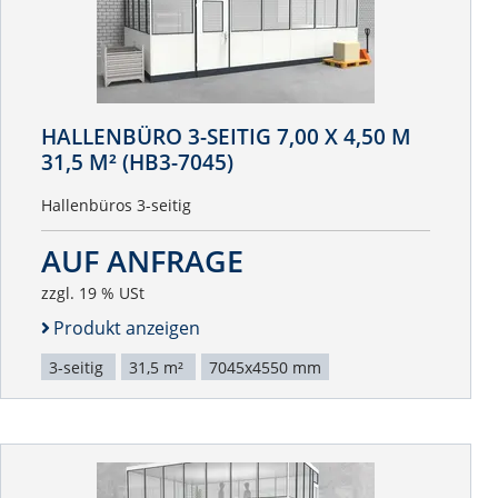
HALLENBÜRO 3-SEITIG 7,00 X 4,50 M
31,5 M² (HB3-7045)
Hallenbüros 3-seitig
AUF ANFRAGE
zzgl. 19 % USt
Produkt anzeigen
3-seitig
31,5 m²
7045x4550 mm