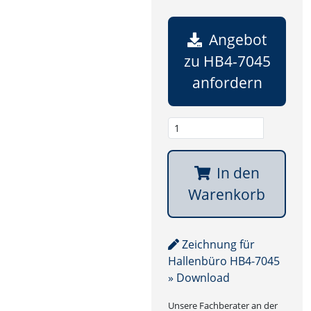
Angebot
zu HB4-7045
anfordern
In den
Warenkorb
Zeichnung für
Hallenbüro HB4-7045
» Download
Unsere Fachberater an der