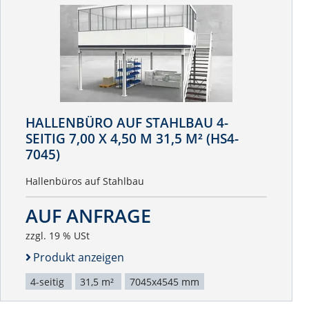
HALLENBÜRO AUF STAHLBAU 4-
SEITIG 7,00 X 4,50 M 31,5 M² (HS4-
7045)
Hallenbüros auf Stahlbau
AUF ANFRAGE
zzgl. 19 % USt
Produkt anzeigen
4-seitig
31,5 m²
7045x4545 mm