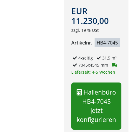
EUR
11.230,00
zzgl. 19 % USt
Artikelnr.
HB4-7045
4-seitig
31,5 m²
7045x4545 mm
Lieferzeit: 4-5 Wochen
Hallenbüro
HB4-7045
jetzt
konfigurieren