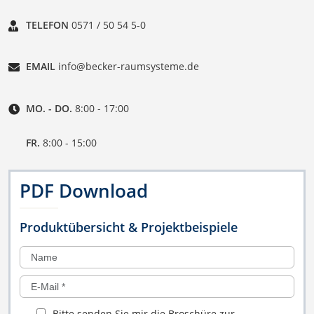
TELEFON
0571 / 50 54 5-0
EMAIL
info@becker-raumsysteme.de
MO. - DO.
8:00 - 17:00
FR.
8:00 - 15:00
PDF Download
Produktübersicht & Projektbeispiele
Bitte senden Sie mir die Broschüre zur