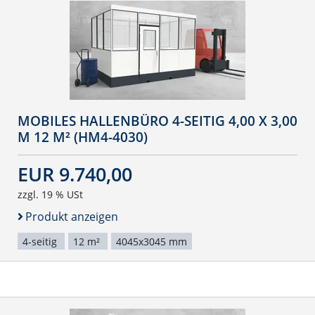
MOBILES HALLENBÜRO 4-SEITIG 4,00 X 3,00
M 12 M² (HM4-4030)
EUR 9.740,00
zzgl. 19 % USt
Produkt anzeigen
4-seitig
12 m²
4045x3045 mm