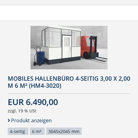
MOBILES HALLENBÜRO 4-SEITIG 3,00 X 2,00
M 6 M² (HM4-3020)
EUR 6.490,00
zzgl. 19 % USt
Produkt anzeigen
4-seitig
6 m²
3045x2045 mm