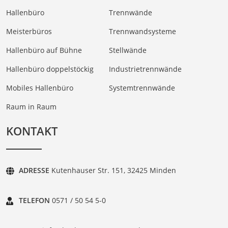
Hallenbüro
Trennwände
Meisterbüros
Trennwandsysteme
Hallenbüro auf Bühne
Stellwände
Hallenbüro doppelstöckig
Industrietrennwände
Mobiles Hallenbüro
Systemtrennwände
Raum in Raum
KONTAKT
ADRESSE
Kutenhauser Str. 151, 32425 Minden
TELEFON
0571 / 50 54 5-0