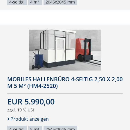
4-seitig
4 m²
2045x2045 mm
MOBILES HALLENBÜRO 4-SEITIG 2,50 X 2,00
M 5 M² (HM4-2520)
EUR 5.990,00
zzgl. 19 % USt
Produkt anzeigen
4-seitig
5 m²
2545x2045 mm