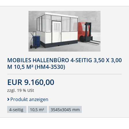
MOBILES HALLENBÜRO 4-SEITIG 3,50 X 3,00
M 10,5 M² (HM4-3530)
EUR 9.160,00
zzgl. 19 % USt
Produkt anzeigen
4-seitig
10,5 m²
3545x3045 mm