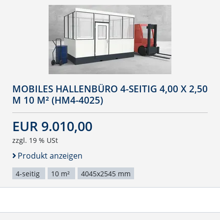
MOBILES HALLENBÜRO 4-SEITIG 4,00 X 2,50
M 10 M² (HM4-4025)
EUR 9.010,00
zzgl. 19 % USt
Produkt anzeigen
4-seitig
10 m²
4045x2545 mm