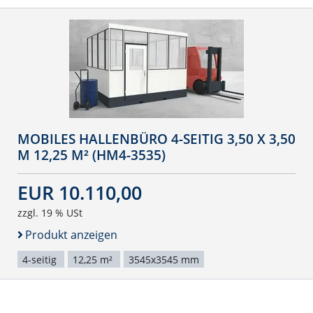
MOBILES HALLENBÜRO 4-SEITIG 3,50 X 3,50
M 12,25 M² (HM4-3535)
EUR 10.110,00
zzgl. 19 % USt
Produkt anzeigen
4-seitig
12,25 m²
3545x3545 mm