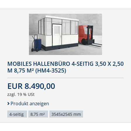
MOBILES HALLENBÜRO 4-SEITIG 3,50 X 2,50
M 8,75 M² (HM4-3525)
EUR 8.490,00
zzgl. 19 % USt
Produkt anzeigen
4-seitig
8,75 m²
3545x2545 mm