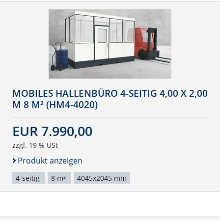
MOBILES HALLENBÜRO 4-SEITIG 4,00 X 2,00
M 8 M² (HM4-4020)
EUR 7.990,00
zzgl. 19 % USt
Produkt anzeigen
4-seitig
8 m²
4045x2045 mm