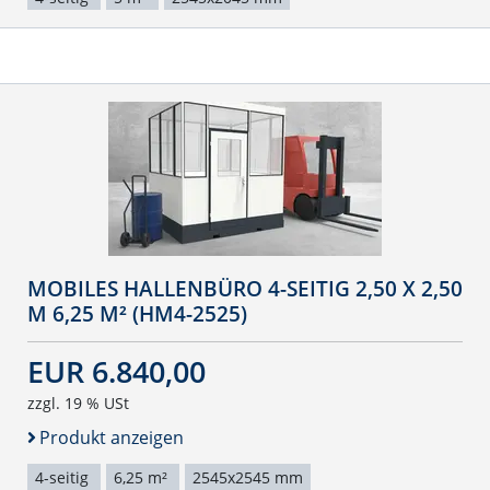
MOBILES HALLENBÜRO 4-SEITIG 2,50 X 2,50
M 6,25 M² (HM4-2525)
EUR 6.840,00
zzgl. 19 % USt
Produkt anzeigen
4-seitig
6,25 m²
2545x2545 mm