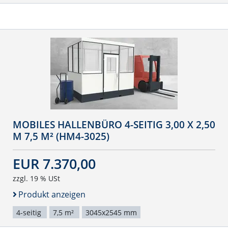
MOBILES HALLENBÜRO 4-SEITIG 3,00 X 2,50
M 7,5 M² (HM4-3025)
EUR 7.370,00
zzgl. 19 % USt
Produkt anzeigen
4-seitig
7,5 m²
3045x2545 mm