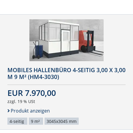
MOBILES HALLENBÜRO 4-SEITIG 3,00 X 3,00
M 9 M² (HM4-3030)
EUR 7.970,00
zzgl. 19 % USt
Produkt anzeigen
4-seitig
9 m²
3045x3045 mm