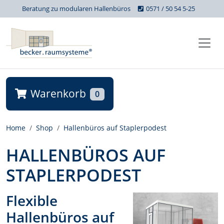
Beratung zu modularen Hallenbüros
0571 / 50 54 5-25
Warenkorb
0
Home
Shop
Hallenbüros auf Staplerpodest
HALLENBÜROS AUF
STAPLERPODEST
Flexible
Hallenbüros auf