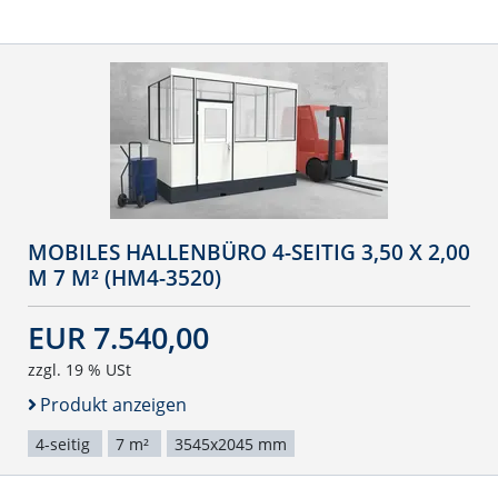
MOBILES HALLENBÜRO 4-SEITIG 3,50 X 2,00
M 7 M² (HM4-3520)
EUR 7.540,00
zzgl. 19 % USt
Produkt anzeigen
4-seitig
7 m²
3545x2045 mm