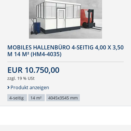
MOBILES HALLENBÜRO 4-SEITIG 4,00 X 3,50
M 14 M² (HM4-4035)
EUR 10.750,00
zzgl. 19 % USt
Produkt anzeigen
4-seitig
14 m²
4045x3545 mm